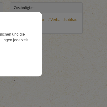
Zuständigkeit
Verbandsobmann / Verbandsobfrau
lichen und die
llungen jederzeit