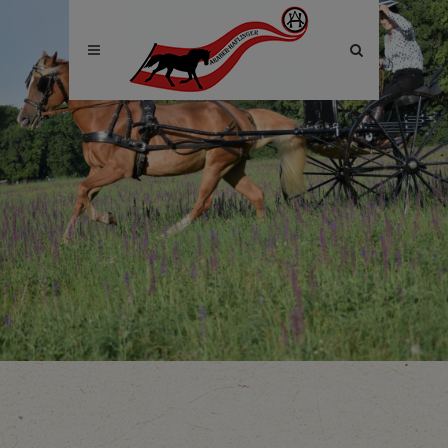
Site
search
toggle