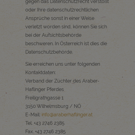
gegen das Datenschutzrecht verstößt
oder Ihre datenschutzrechtlichen
Ansprüche sonst in einer Weise
verletzt worden sind, können Sie sich
bei der Aufsichtsbehörde
beschweren. In Österreich ist dies die
Datenschutzbehörde.
Sie erreichen uns unter folgenden
Kontaktdaten:
Verband der Züchter des Araber-
Haflinger Pferdes
Freiligrathgasse 1
3150 Wilhelmsburg / NÖ
E-Mail:
info@araberhaflinger.at
Tel. +43 2746 2385
Fax. +43 2746 2385