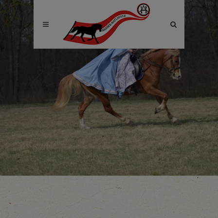
Site
search
toggle