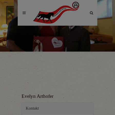
Site
search
toggle
Evelyn Arthofer
Kontakt