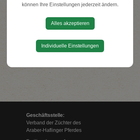
können Ihre Einstellungen jederzeit ändern.
Geschichte
Vorstand
Alles akzeptieren
Unterlagen
Shop
Individuelle Einstellungen
Geschäftsstelle:
Verband der Züchter des
Araber-Haflinger Pferdes