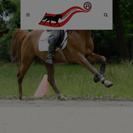
Site
search
toggle