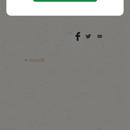
Auf Google Maps anzeigen
⇐ zurück