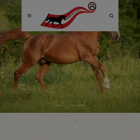
Site
search
toggle